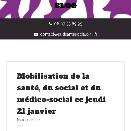
BLOG
06 07 55 69 95
contact@sudsantesociaux44.fr
Mobilisation de la
santé, du social et du
médico-social ce jeudi
21 janvier
Non classé