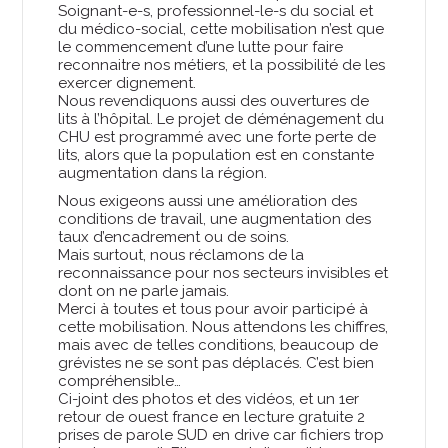
Soignant-e-s, professionnel-le-s du social et
du médico-social, cette mobilisation n’est que
le commencement d’une lutte pour faire
reconnaitre nos métiers, et la possibilité de les
exercer dignement.
Nous revendiquons aussi des ouvertures de
lits à l’hôpital. Le projet de déménagement du
CHU est programmé avec une forte perte de
lits, alors que la population est en constante
augmentation dans la région.
Nous exigeons aussi une amélioration des
conditions de travail, une augmentation des
taux d’encadrement ou de soins.
Mais surtout, nous réclamons de la
reconnaissance pour nos secteurs invisibles et
dont on ne parle jamais.
Merci à toutes et tous pour avoir participé à
cette mobilisation. Nous attendons les chiffres,
mais avec de telles conditions, beaucoup de
grévistes ne se sont pas déplacés. C’est bien
compréhensible…
Ci-joint des photos et des vidéos, et un 1er
retour de ouest france en lecture gratuite 2
prises de parole SUD en drive car fichiers trop