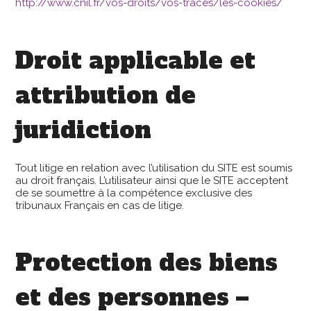
http://www.cnil.fr/vos-droits/vos-traces/les-cookies/
Droit applicable et
attribution de
juridiction
Tout litige en relation avec l’utilisation du SITE est soumis
au droit français. L’utilisateur ainsi que le SITE acceptent
de se soumettre à la compétence exclusive des
tribunaux Français en cas de litige.
Protection des biens
et des personnes –