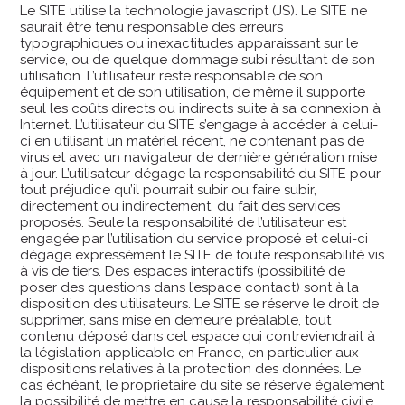
Le SITE utilise la technologie javascript (JS). Le SITE ne
saurait être tenu responsable des erreurs
typographiques ou inexactitudes apparaissant sur le
service, ou de quelque dommage subi résultant de son
utilisation. L’utilisateur reste responsable de son
équipement et de son utilisation, de même il supporte
seul les coûts directs ou indirects suite à sa connexion à
Internet. L’utilisateur du SITE s’engage à accéder à celui-
ci en utilisant un matériel récent, ne contenant pas de
virus et avec un navigateur de dernière génération mise
à jour. L’utilisateur dégage la responsabilité du SITE pour
tout préjudice qu’il pourrait subir ou faire subir,
directement ou indirectement, du fait des services
proposés. Seule la responsabilité de l’utilisateur est
engagée par l’utilisation du service proposé et celui-ci
dégage expressément le SITE de toute responsabilité vis
à vis de tiers. Des espaces interactifs (possibilité de
poser des questions dans l’espace contact) sont à la
disposition des utilisateurs. Le SITE se réserve le droit de
supprimer, sans mise en demeure préalable, tout
contenu déposé dans cet espace qui contreviendrait à
la législation applicable en France, en particulier aux
dispositions relatives à la protection des données. Le
cas échéant, le proprietaire du site se réserve également
la possibilité de mettre en cause la responsabilité civile