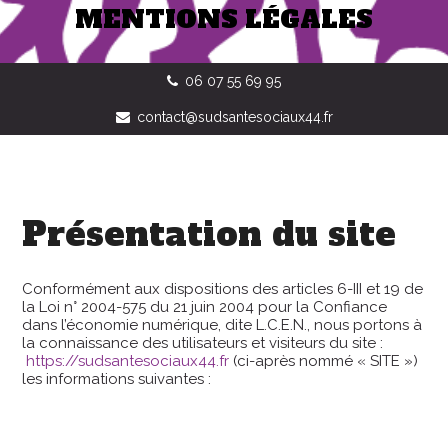
MENTIONS LÉGALES
06 07 55 69 95
contact@sudsantesociaux44.fr
Présentation du site
Conformément aux dispositions des articles 6-III et 19 de
la Loi n° 2004-575 du 21 juin 2004 pour la Confiance
dans l’économie numérique, dite L.C.E.N., nous portons à
la connaissance des utilisateurs et visiteurs du site :
https://sudsantesociaux44.fr
(ci-après nommé « SITE »)
les informations suivantes :