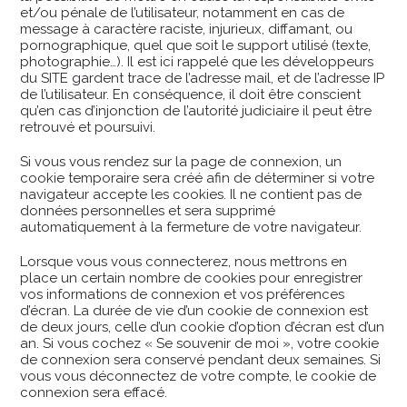
et/ou pénale de l’utilisateur, notamment en cas de
message à caractère raciste, injurieux, diffamant, ou
pornographique, quel que soit le support utilisé (texte,
photographie…). Il est ici rappelé que les développeurs
du SITE gardent trace de l’adresse mail, et de l’adresse IP
de l’utilisateur. En conséquence, il doit être conscient
qu’en cas d’injonction de l’autorité judiciaire il peut être
retrouvé et poursuivi.
Si vous vous rendez sur la page de connexion, un
cookie temporaire sera créé afin de déterminer si votre
navigateur accepte les cookies. Il ne contient pas de
données personnelles et sera supprimé
automatiquement à la fermeture de votre navigateur.
Lorsque vous vous connecterez, nous mettrons en
place un certain nombre de cookies pour enregistrer
vos informations de connexion et vos préférences
d’écran. La durée de vie d’un cookie de connexion est
de deux jours, celle d’un cookie d’option d’écran est d’un
an. Si vous cochez « Se souvenir de moi », votre cookie
de connexion sera conservé pendant deux semaines. Si
vous vous déconnectez de votre compte, le cookie de
connexion sera effacé.