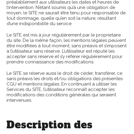
préalablement aux utilisateurs les dates et heures de
l’intervention. N’étant soumis qu’à une obligation de
moyen, le SITE ne saurait être tenu pour responsable de
tout dommage, quelle qu’en soit la nature, résultant
d’une indisponibilité du service.
Le SITE est mis à jour régulièrement par le proprietaire
du site. De la même façon, les mentions légales peuvent
être modifiées à tout moment, sans préavis et s’imposent
à l’utilisateur sans réserve. L’utilisateur est réputé les
accepter sans réserve et s’y référer régulièrement pour
prendre connaissance des modifications.
Le SITE se réserve aussi le droit de céder, transférer, ce
sans préavis les droits et/ou obligations des présentes
CGU et mentions légales. En continuant à utiliser les
Services du SITE, l’utilisateur reconnaît accepter les
modifications des conditions générales qui seraient
intervenues.
Description des