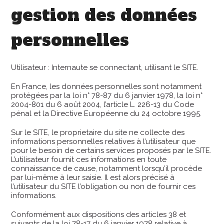
gestion des données
personnelles
Utilisateur : Internaute se connectant, utilisant le SITE.
En France, les données personnelles sont notamment
protégées par la loi n° 78-87 du 6 janvier 1978, la loi n°
2004-801 du 6 août 2004, l’article L. 226-13 du Code
pénal et la Directive Européenne du 24 octobre 1995.
Sur le SITE, le proprietaire du site ne collecte des
informations personnelles relatives à l’utilisateur que
pour le besoin de certains services proposés par le SITE.
L’utilisateur fournit ces informations en toute
connaissance de cause, notamment lorsqu’il procède
par lui-même à leur saisie. Il est alors précisé à
l’utilisateur du SITE l’obligation ou non de fournir ces
informations.
Conformément aux dispositions des articles 38 et
suivants de la loi 78-17 du 6 janvier 1978 relative à