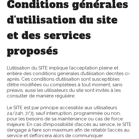
Conditions générales
d’utilisation du site
et des services
proposés
L’utilisation du SITE implique l’acceptation pleine et
entière des conditions générales d’utilisation décrites ci-
aprés. Ces conditions d’utilisation sont susceptibles
d’être modifiées ou complétées à tout moment, sans
préavis, aussi les utilisateurs du site sont invités à les
consulter de manière régulière.
Le SITE est par principe accessible aux utilisateurs
24/24h, 7/7j, sauf interruption, programmée ou non,
pour les besoins de sa maintenance ou cas de force
majeure. En cas d’impossibilité d’accès au service, le SITE
s’engage à faire son maximum afin de rétablir l’accès au
service et s’efforcera alors de communiquer