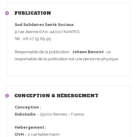
PUBLICATION
Sud Solidaires Santé Sociaux
9 rue Jeanne d’Arc 44000 NANTES
Tél :
06 07 55 69 95
Responsable de la publication :
Johann Benoist
. Le
responsable de la publication est une personne physique.
CONCEPTION & HÉBERGEMENT
Conception :
Dubstudio
– 35000 Rennes – France
Hébergement :
OVH
– 2 rue Kellermann