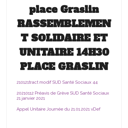
place Graslin
RASSEMBLEMEN
T SOLIDAIRE ET
UNITAIRE 14H30
PLACE GRASLIN
210121tract modif SUD Santé Sociaux 44
20210112 Préavis de Grève SUD Santé Sociaux
21 janvier 2021
Appel Unitaire Journée du 21.01.2021 vDef