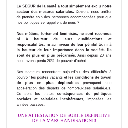
Le SEGUR de la santé a tout simplement exclu notre
secteur des mesures salariales.
Devrons nous arrêter
de prendre soin des personnes accompagnées pour que
nos politiques se rappellent de nous ?
Nos métiers, fortement féminisés, ne sont reconnus
ni à hauteur de leurs qualifications et
responsabilités, ni au niveau de leur pénibilité, ni à
la hauteur de leur importance dans la société. Ils
sont de plus en plus précarisés.
Ainsi depuis 20 ans
nous avons perdu 20% de pouvoir d’achat.
Nos secteurs rencontrent aujourd’hui des difficultés à
pourvoir les postes vacants et
les conditions de travail
de plus en plus déplorables
provoquent une
accélération des départs de nombreux.ses salarié.e.s.
Ce sont les tristes
conséquences de politiques
sociales et salariales incohérentes
, imposées les
années passées.
UNE ATTESTATION DE SORTIE DEFINITIVE
DE LA MARCHANDISATION!!!