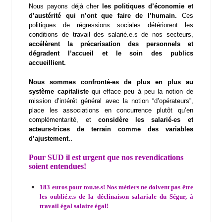
Nous payons déjà cher
les politiques d’économie et
d’austérité qui n’ont que faire de l’humain.
Ces
politiques de régressions sociales détériorent les
conditions de travail des salarié.e.s de nos secteurs,
accélèrent la précarisation des personnels et
dégradent l’accueil et le soin des publics
accueillient.
Nous sommes confronté-es de plus en plus au
système capitaliste
qui efface peu à peu la notion de
mission d’intérêt général avec la notion “d’opérateurs”,
place les associations en concurrence plutôt qu’en
complémentarité, et
considère les salarié-es et
acteurs-trices de terrain comme des variables
d’ajustement..
Pour SUD il est urgent que nos revendications
soient entendues!
183 euros pour tou.te.s! Nos métiers ne doivent pas être
les oublié.e.s de la déclinaison salariale du Ségur, à
travail égal salaire égal!