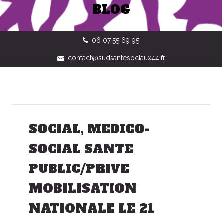
BLOG
06 07 55 69 95
contact@sudsantesociaux44.fr
SOCIAL, MEDICO-
SOCIAL SANTE
PUBLIC/PRIVE
MOBILISATION
NATIONALE LE 21