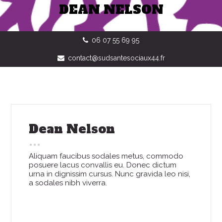
DEAN NELSON
06 07 55 69 95
contact@sudsantesociaux44.fr
Dean Nelson
Aliquam faucibus sodales metus, commodo
posuere lacus convallis eu. Donec dictum
urna in dignissim cursus. Nunc gravida leo nisi,
a sodales nibh viverra.