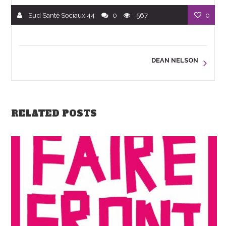
Sud Santé Sociaux 44
0
567
0
DEAN NELSON
RELATED POSTS