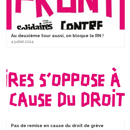
Au deuxième tour aussi, on bloque le RN !
4 juillet 2024
Pas de remise en cause du droit de grève