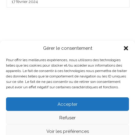
17 février 2024
Gérer le consentement
Pour offrir les meilleures expériences, nous utilisons des technologies
telles que les cookies pour stocker et/ou accéder aux informations des
appareils. Le fait de consentir à ces technologies nous permettra de traiter
des données telles que le comportement de navigation ou les ID uniques
sur ce site. Le fait de ne pas consentir ou de retirer son consentement
peut avoir un effet négatif sur certaines caractéristiques et fonctions.
Accepter
Refuser
Sud Santé Sociaux 44 - 2026 -
Voir les préférences
Contacts
Mentions Légales