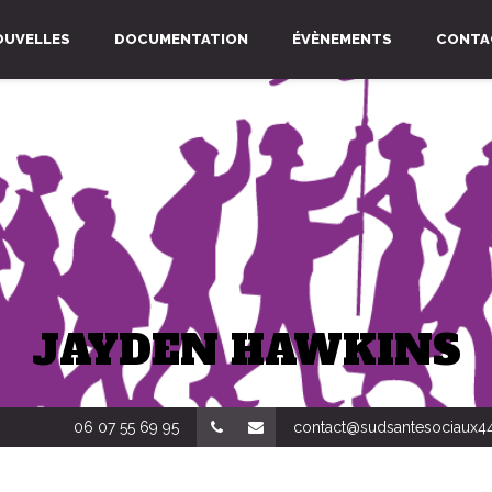
OUVELLES
DOCUMENTATION
ÉVÈNEMENTS
CONTA
JAYDEN HAWKINS
06 07 55 69 95
contact@sudsantesociaux44