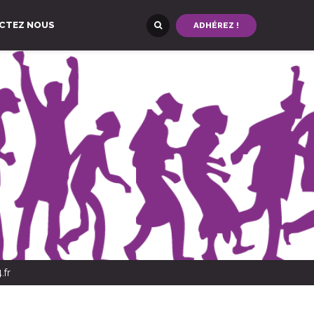
CTEZ NOUS
ADHÉREZ !
.fr