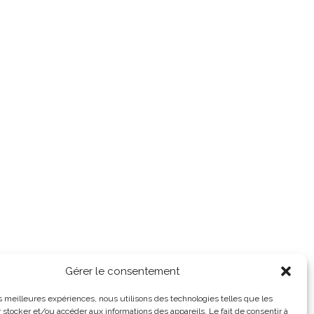
Gérer le consentement
les meilleures expériences, nous utilisons des technologies telles que les
 stocker et/ou accéder aux informations des appareils. Le fait de consentir à