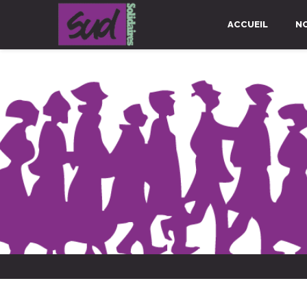
ACCUEIL
N