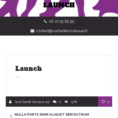
LAUNCH
06 07 55 69 95
contact@sudsantesociaux44.fr
Launch
Sud Santé Sociaux 44
0
578
0
NULLA PORTA ENIM ALIQUET SEM RUTRUM