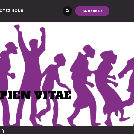
CTEZ NOUS
ADHÉREZ !
PIEN VITAE
.fr