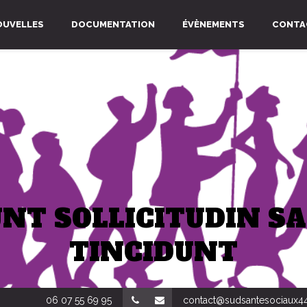
OUVELLES
DOCUMENTATION
ÉVÈNEMENTS
CONTA
UNT SOLLICITUDIN SA
TINCIDUNT
06 07 55 69 95
contact@sudsantesociaux44