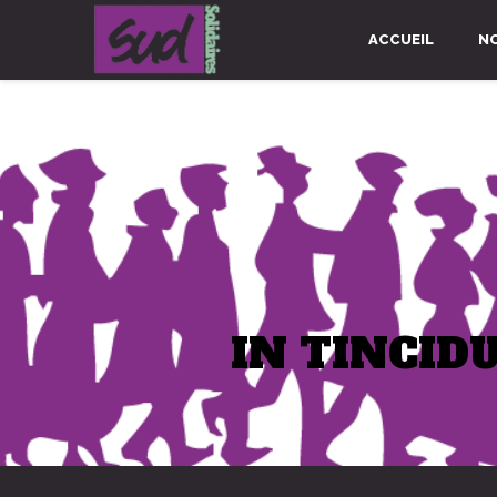
ACCUEIL
N
IN TINCID