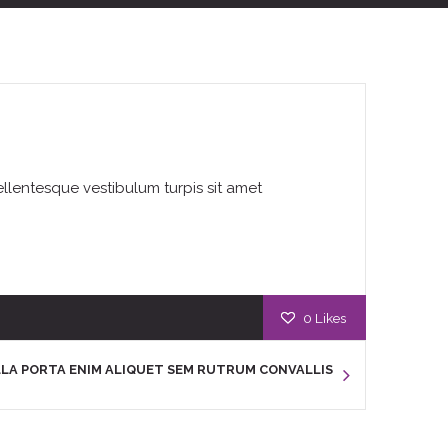
ellentesque vestibulum turpis sit amet
0
Likes
LA PORTA ENIM ALIQUET SEM RUTRUM CONVALLIS