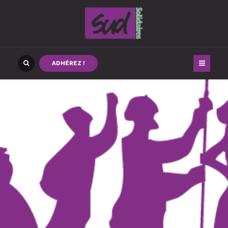
ADHÉREZ !