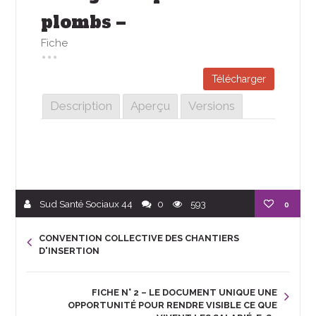
plombs –
Fiche
Télécharger
Description
Aperçu
Versions
Sud Santé Sociaux 44
0
593
0
CONVENTION COLLECTIVE DES CHANTIERS
D'INSERTION
FICHE N° 2 – LE DOCUMENT UNIQUE UNE
OPPORTUNITÉ POUR RENDRE VISIBLE CE QUE