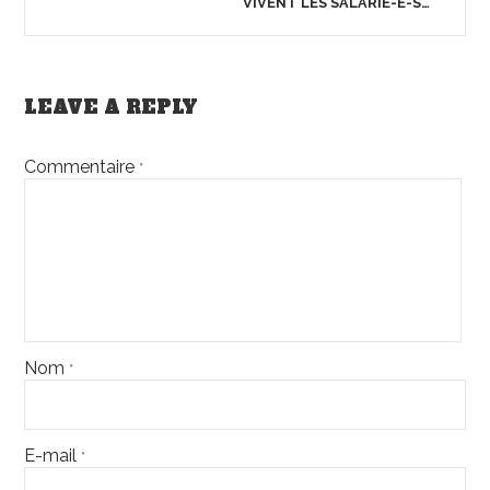
VIVENT LES SALARIÉ-E-S…
LEAVE A REPLY
Commentaire
*
Nom
*
E-mail
*