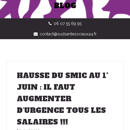
BLOG
06 07 55 69 95
contact@sudsantesociaux44.fr
HAUSSE DU SMIC AU 1°
JUIN : IL FAUT
AUGMENTER
D’URGENCE TOUS LES
SALAIRES !!!