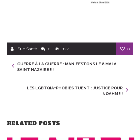
Sud Santé
0
122
0
GUERRE À LA GUERRE : MANIFESTONS LE 8 MAI À
SAINT NAZAIRE !!!
LES LGBTQIA+PHOBIES TUENT : JUSTICE POUR
NOAHM !!!
RELATED POSTS