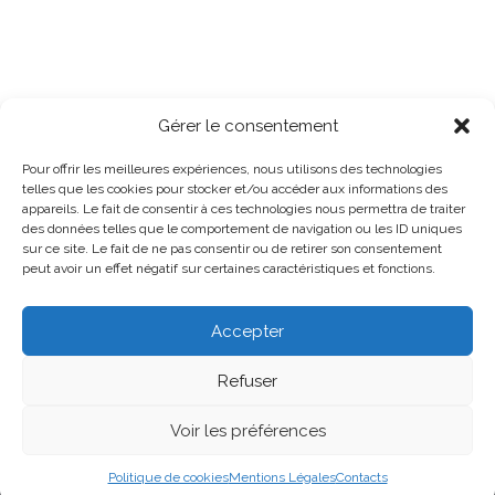
Gérer le consentement
Pour offrir les meilleures expériences, nous utilisons des technologies
telles que les cookies pour stocker et/ou accéder aux informations des
appareils. Le fait de consentir à ces technologies nous permettra de traiter
des données telles que le comportement de navigation ou les ID uniques
sur ce site. Le fait de ne pas consentir ou de retirer son consentement
peut avoir un effet négatif sur certaines caractéristiques et fonctions.
Accepter
Refuser
Sud Santé Sociaux 44 - 2026 -
Voir les préférences
Contacts
Mentions Légales
Politique de cookies (UE)
Politique de confidentialité
Politique de cookies
Mentions Légales
Contacts