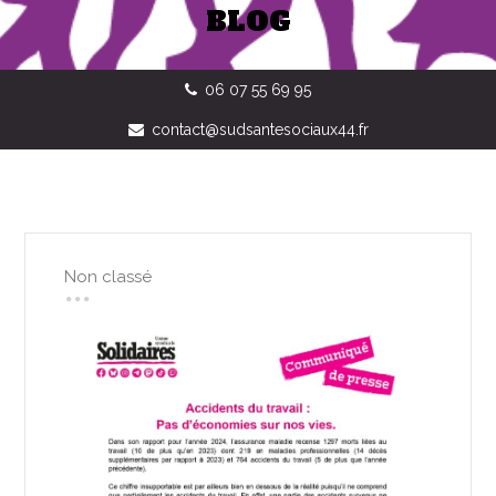
BLOG
06 07 55 69 95
contact@sudsantesociaux44.fr
Non classé