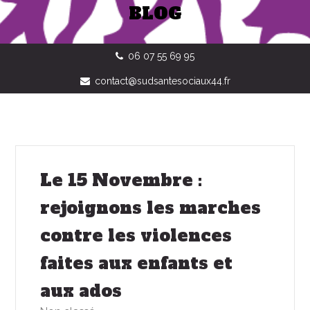
BLOG
06 07 55 69 95
contact@sudsantesociaux44.fr
Le 15 Novembre :
rejoignons les marches
contre les violences
faites aux enfants et
aux ados