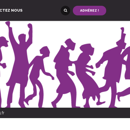
CTEZ NOUS
ADHÉREZ !
.fr