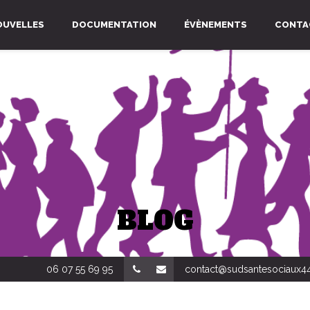
OUVELLES
DOCUMENTATION
ÉVÈNEMENTS
CONTA
BLOG
06 07 55 69 95
contact@sudsantesociaux44