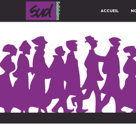
ACCUEIL
N