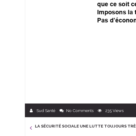
Sud Santé
No Comments
235
Views
LA SÉCURITÉ SOCIALE UNE LUTTE TOUJOURS TRÈS