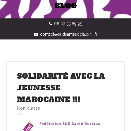
BLOG
06 07 55 69 95
contact@sudsantesociaux44.fr
SOLIDARITÉ AVEC LA
JEUNESSE
MAROCAINE !!!
Non classé