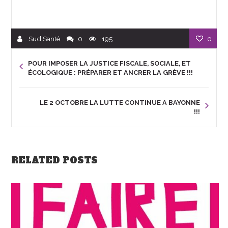
Sud Santé
0
195
0
POUR IMPOSER LA JUSTICE FISCALE, SOCIALE, ET
ÉCOLOGIQUE : PRÉPARER ET ANCRER LA GRÈVE !!!
LE 2 OCTOBRE LA LUTTE CONTINUE A BAYONNE
!!!
RELATED POSTS