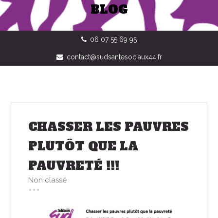
BLOG
06 07 55 69 95
contact@sudsantesociaux44.fr
CHASSER LES PAUVRES
PLUTÔT QUE LA
PAUVRETÉ !!!
Non classé