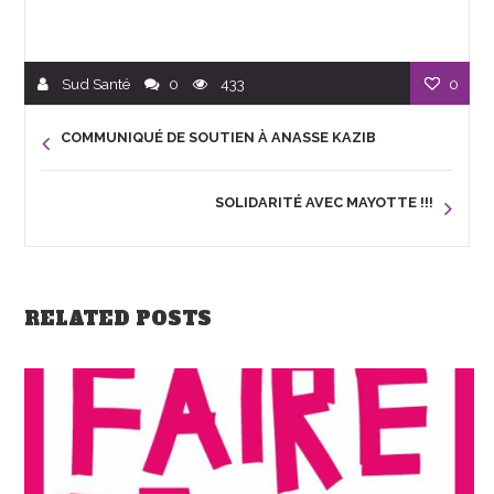
Sud Santé
0
433
0
COMMUNIQUÉ DE SOUTIEN À ANASSE KAZIB
SOLIDARITÉ AVEC MAYOTTE !!!
RELATED POSTS