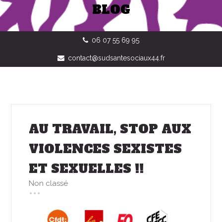
BLOG
06 07 55 69 95
contact@sudsantesociaux44.fr
AU TRAVAIL, STOP AUX
VIOLENCES SEXISTES
ET SEXUELLES !!
Non classé