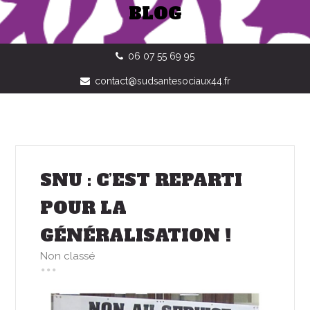
BLOG
06 07 55 69 95
contact@sudsantesociaux44.fr
SNU : C’EST REPARTI
POUR LA
GÉNÉRALISATION !
Non classé