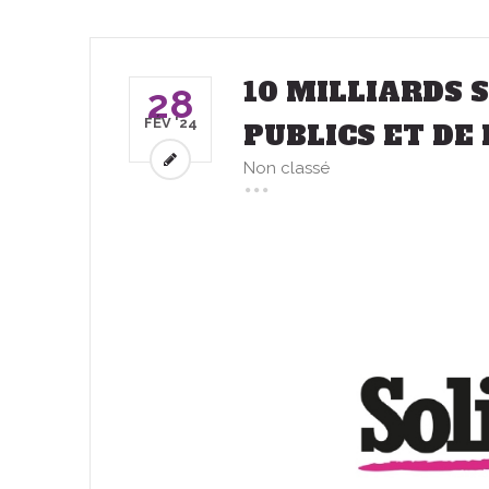
10 MILLIARDS S
28
FÉV '24
PUBLICS ET DE 
Non classé