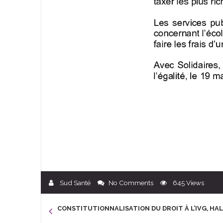
Sud Santé
No Comments
645
Views
CONSTITUTIONNALISATION DU DROIT À L’IVG, HAL