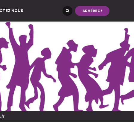
CTEZ NOUS
ADHÉREZ !
.fr