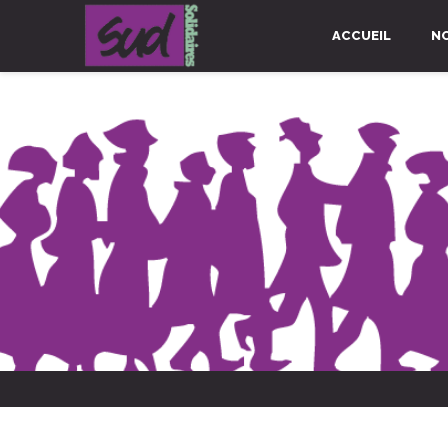
ACCUEIL
N