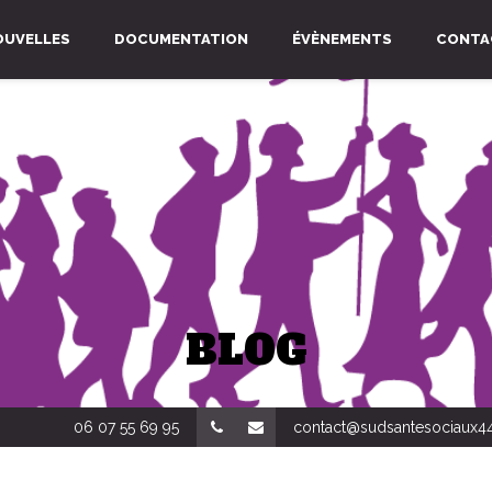
OUVELLES
DOCUMENTATION
ÉVÈNEMENTS
CONTA
BLOG
06 07 55 69 95
contact@sudsantesociaux44