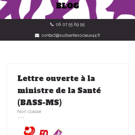
BLOG
06 07 55 69 95
contact@sudsantesociaux44.fr
Lettre ouverte à la
ministre de la Santé
(BASS-MS)
Non classé