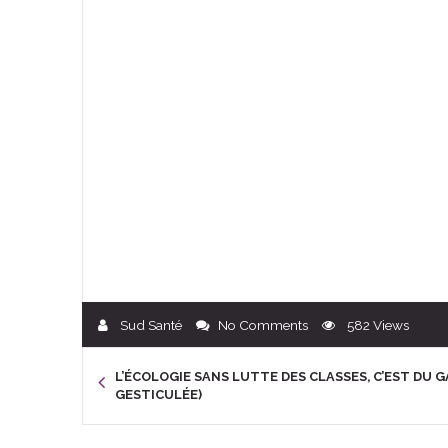
Sud Santé
No Comments
582
Views
L’ÉCOLOGIE SANS LUTTE DES CLASSES, C’EST DU 
GESTICULÉE)