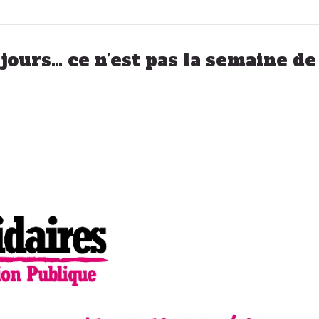
jours… ce n’est pas la semaine de 