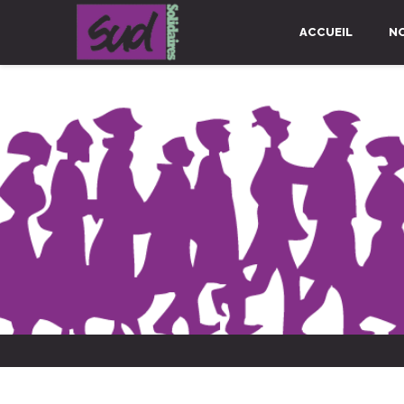
ACCUEIL
N