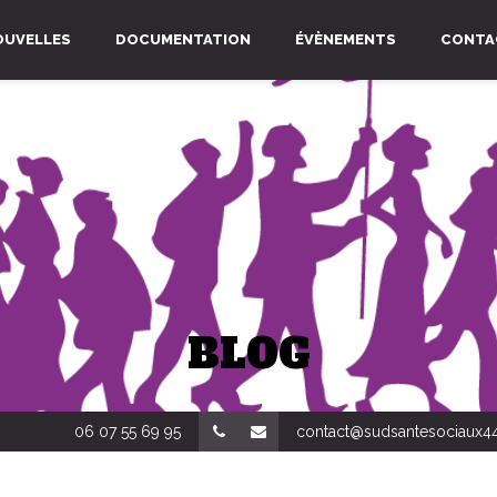
OUVELLES
DOCUMENTATION
ÉVÈNEMENTS
CONTA
BLOG
06 07 55 69 95
contact@sudsantesociaux44