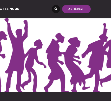
CTEZ NOUS
ADHÉREZ !
.fr