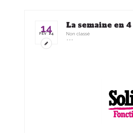
La semaine en 4 
14
FÉV '24
Non classé