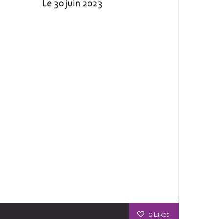
0
Likes