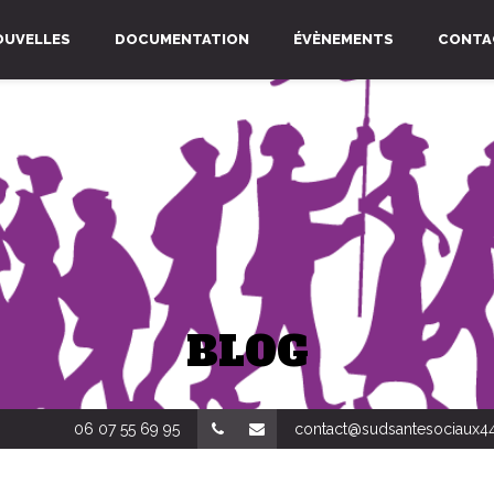
OUVELLES
DOCUMENTATION
ÉVÈNEMENTS
CONTA
BLOG
06 07 55 69 95
contact@sudsantesociaux44