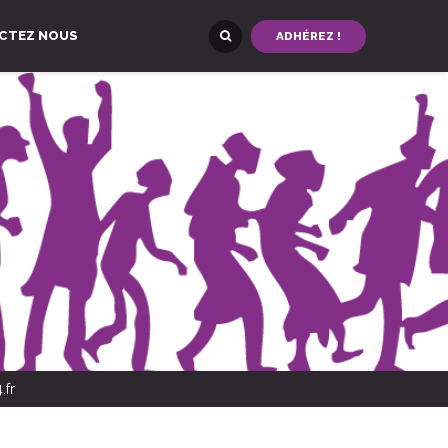
CTEZ NOUS
ADHÉREZ !
.fr