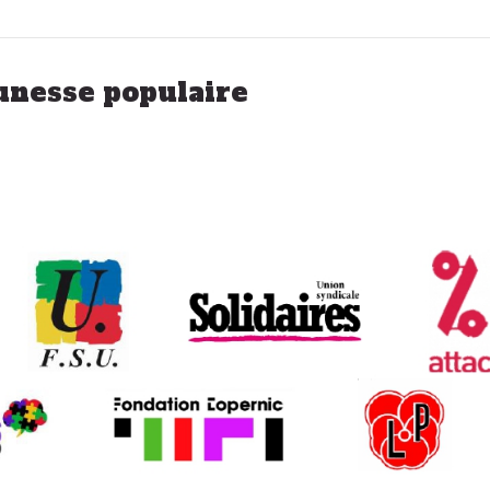
eunesse populaire