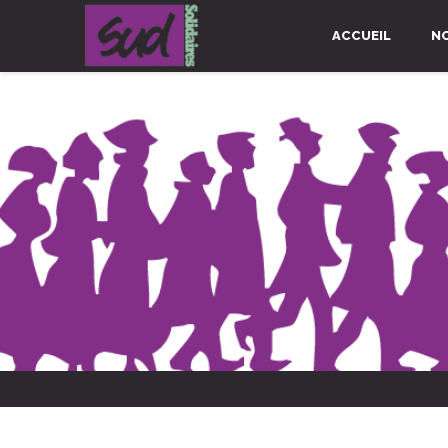
ACCUEIL
N