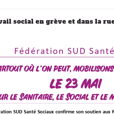
vail social en grève et dans la ru