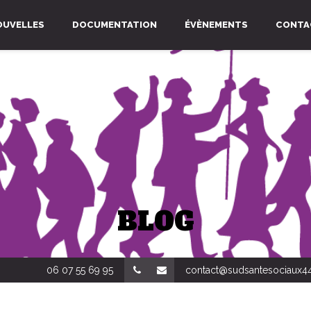
OUVELLES
DOCUMENTATION
ÉVÈNEMENTS
CONTA
BLOG
06 07 55 69 95
contact@sudsantesociaux44