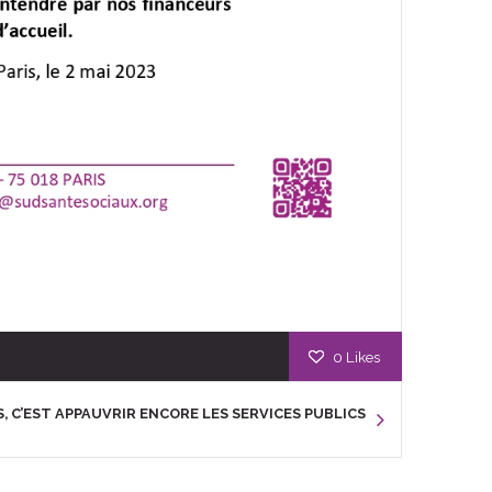
0
Likes
S, C’EST APPAUVRIR ENCORE LES SERVICES PUBLICS