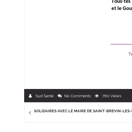
Sud Santé
No Comments
780
Views
SOLIDAIRES AVEC LE MAIRE DE SAINT-BREVIN-LES-