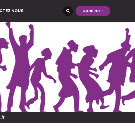
CTEZ NOUS
ADHÉREZ !
.fr