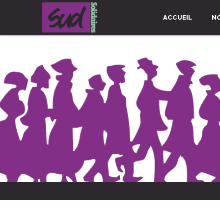
ACCUEIL
N