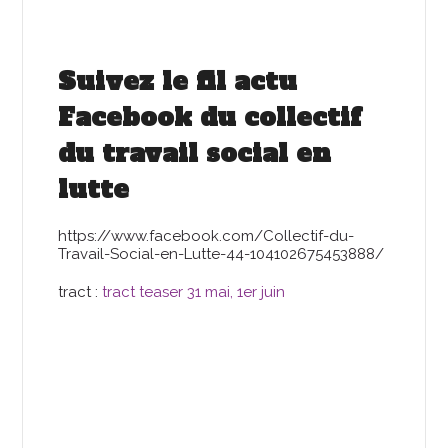
Suivez le fil actu
Facebook du collectif
du travail social en
lutte
https://www.facebook.com/Collectif-du-
Travail-Social-en-Lutte-44-104102675453888/
tract :
tract teaser 31 mai, 1er juin