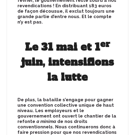
février, le gouvernement reste sourd à nos
revendications ! En distribuant 183 euros
de façon décousue, il exclut toujours une
grande partie d’entre nous. Et le compte
n’y est pas.
er
Le 31 mai et 1
juin, intensifions
la lutte
De plus, la bataille s’engage pour gagner
une convention collective unique de haut
niveau. Les employeurs et le
gouvernement ont ouvert le chantier de la
refonte
a minima
de nos droits
conventionnels. Nous continuerons donc à
faire pression pour que nos revendications