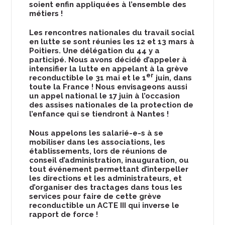
soient enfin appliquées à l’ensemble des
métiers !
Les rencontres nationales du travail social
en lutte se sont réunies les 12 et 13 mars à
Poitiers. Une délégation du 44 y a
participé. Nous avons décidé d’appeler à
intensifier la lutte en appelant à la grève
er
reconductible le 31 mai et le 1
juin, dans
toute la France ! Nous envisageons aussi
un appel national le 17 juin à l’occasion
des assises nationales de la protection de
l’enfance qui se tiendront à Nantes !
Nous appelons les salarié-e-s à se
mobiliser dans les associations, les
établissements, lors de réunions de
conseil d’administration, inauguration, ou
tout événement permettant d’interpeller
les directions et les administrateurs, et
d’organiser des tractages dans tous les
services pour faire de cette grève
reconductible un ACTE III qui inverse le
rapport de force !