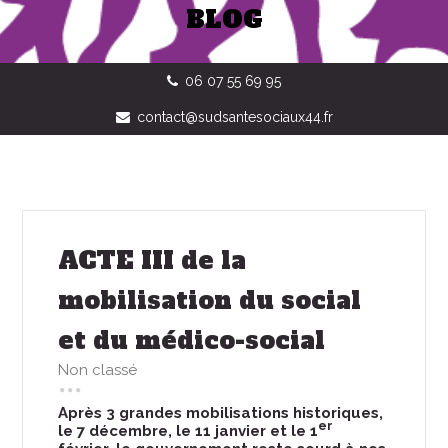
BLOG
06 07 55 69 95
contact@sudsantesociaux44.fr
ACTE III de la
mobilisation du social
et du médico-social
Non classé
Après 3 grandes mobilisations historiques,
er
le 7 décembre, le 11 janvier et le 1