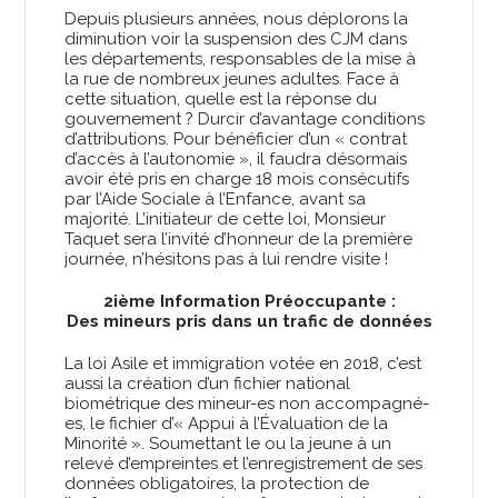
Depuis plusieurs années, nous déplorons la
diminution voir la suspension des CJM dans
les départements, responsables de la mise à
la rue de nombreux jeunes adultes. Face à
cette situation, quelle est la réponse du
gouvernement ? Durcir d’avantage conditions
d’attributions. Pour bénéficier d’un « contrat
d’accès à l’autonomie », il faudra désormais
avoir été pris en charge 18 mois consécutifs
par l’Aide Sociale à l’Enfance, avant sa
majorité. L’initiateur de cette loi, Monsieur
Taquet sera l’invité d’honneur de la première
journée, n’hésitons pas à lui rendre visite !
2ième Information Préoccupante :
Des mineurs pris dans un trafic de données
La loi Asile et immigration votée en 2018, c’est
aussi la création d’un fichier national
biométrique des mineur-es non accompagné-
es, le fichier d’« Appui à l’Évaluation de la
Minorité ». Soumettant le ou la jeune à un
relevé d’empreintes et l’enregistrement de ses
données obligatoires, la protection de