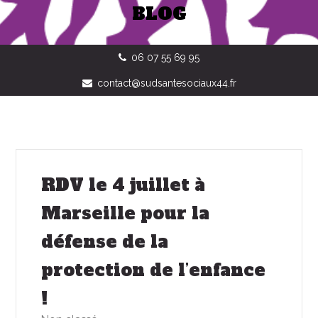
BLOG
06 07 55 69 95
contact@sudsantesociaux44.fr
RDV le 4 juillet à
Marseille pour la
défense de la
protection de l’enfance
!