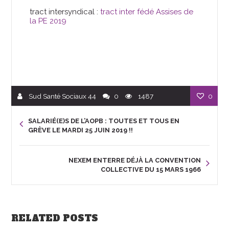
tract intersyndical :
tract inter fédé Assises de
la PE 2019
Sud Santé Sociaux 44
0
1487
0
SALARIÉ(E)S DE L’AOPB : TOUTES ET TOUS EN
GRÈVE LE MARDI 25 JUIN 2019 !!
NEXEM ENTERRE DÉJÀ LA CONVENTION
COLLECTIVE DU 15 MARS 1966
RELATED POSTS