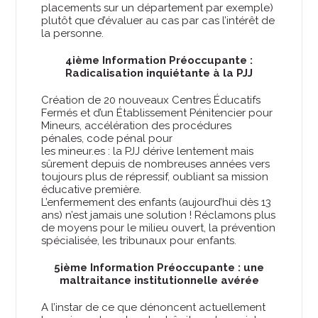
placements sur un département par exemple)
plutôt que d’évaluer au cas par cas l’intérêt de
la personne.
4ième Information Préoccupante :
Radicalisation inquiétante à la PJJ
Création de 20 nouveaux Centres Éducatifs
Fermés et d’un Établissement Pénitencier pour
Mineurs, accélération des procédures
pénales, code pénal pour
les mineur.es : la PJJ dérive lentement mais
sûrement depuis de nombreuses années vers
toujours plus de répressif, oubliant sa mission
éducative première.
L’enfermement des enfants (aujourd’hui dès 13
ans) n’est jamais une solution ! Réclamons plus
de moyens pour le milieu ouvert, la prévention
spécialisée, les tribunaux pour enfants.
5ième Information Préoccupante : une
maltraitance institutionnelle avérée
A l’instar de ce que dénoncent actuellement