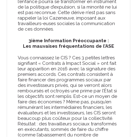
l’enfance pourra se transformer en instrument
de la politique d’expulsion, si la minorité ne lui
est pas reconnue. Cette dérive n’est pas sans
rappeler la loi Cazeneuve, imposant aux
travailleurs-euses sociales la communication
de ces données.
3ième Information Préoccupante :
Les mauvaises fréquentations de l’ASE
Vous connaissez le CIS ? Ces 3 petites lettres
signifiant « Contrats à Impact Social » ont fait
leur apparition en 2016 avec la signature des
premiers accords. Ces contrats consistent à
faire financer des programmes sociaux par
des investisseurs privés, qui se verront alors
remboursés et octroyés une prime par l’État si
les objectifs sont remplis. Est-ce un moyen de
faire des économies ? Même pas, puisqu’en
rémunérant les intermédiaires financiers, les
évaluateurs et les investisseurs, les CIS seront
beaucoup plus coûteux pour la collectivité.
Résultat : des travailleurs sociaux transformés
en exécutants, sommés de faire du chiffre
(comme l’abaissement du nombre de