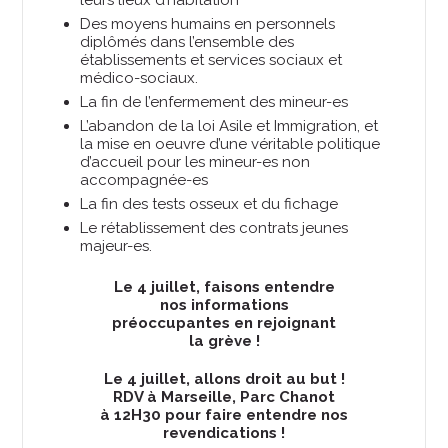
leurs lieux d’habitation
Des moyens humains en personnels
diplômés dans l’ensemble des
établissements et services sociaux et
médico-sociaux.
La fin de l’enfermement des mineur-es
L’abandon de la loi Asile et Immigration, et
la mise en oeuvre d’une véritable politique
d’accueil pour les mineur-es non
accompagnée-es
La fin des tests osseux et du fichage
Le rétablissement des contrats jeunes
majeur-es.
Le 4 juillet, faisons entendre
nos informations
préoccupantes en rejoignant
la grève !
Le 4 juillet, allons droit au but !
RDV à Marseille, Parc Chanot
à 12H30 pour faire entendre nos
revendications !