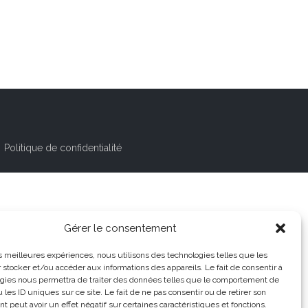
Politique de confidentialité
Gérer le consentement
les meilleures expériences, nous utilisons des technologies telles que les
 stocker et/ou accéder aux informations des appareils. Le fait de consentir à
gies nous permettra de traiter des données telles que le comportement de
 les ID uniques sur ce site. Le fait de ne pas consentir ou de retirer son
 peut avoir un effet négatif sur certaines caractéristiques et fonctions.