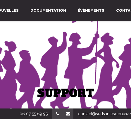
OUVELLES
DOCUMENTATION
ÉVÈNEMENTS
CONTA
SUPPORT
06 07 55 69 95
contact@sudsantesociaux44