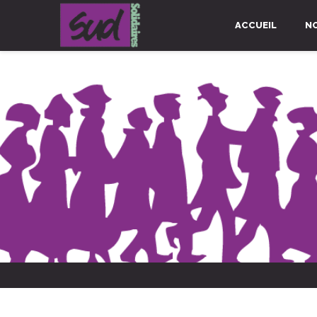
ACCUEIL
N