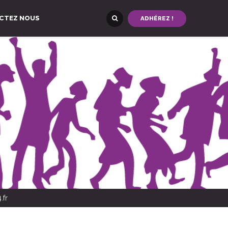
CTEZ NOUS
ADHÉREZ !
.fr