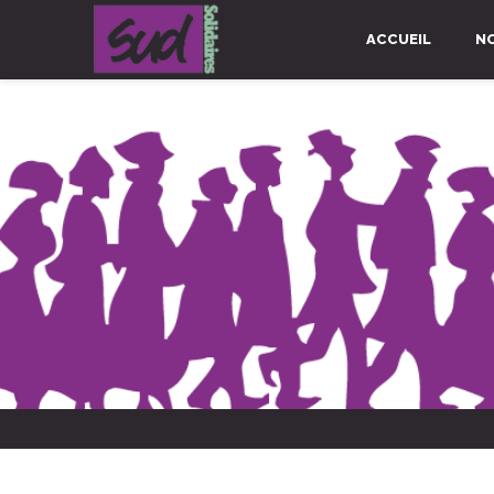
ACCUEIL
N