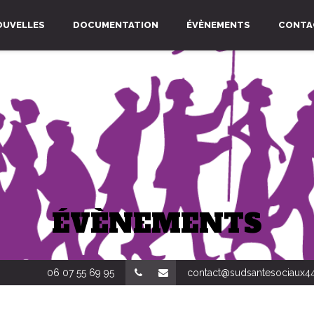
OUVELLES
DOCUMENTATION
ÉVÈNEMENTS
CONTA
ÉVÈNEMENTS
06 07 55 69 95
contact@sudsantesociaux44