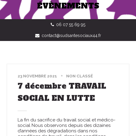
ÉVÈNEMENTS
06 07 55 69 95
contact@sudsantesociaux44.fr
23 NOVEMBRE 2021
NON CLASSÉ
7 décembre TRAVAIL
SOCIAL EN LUTTE
La fin du sacrifice du travail social et médico-
social Nous observons depuis des dizaines
d’années des dégradations dans nos