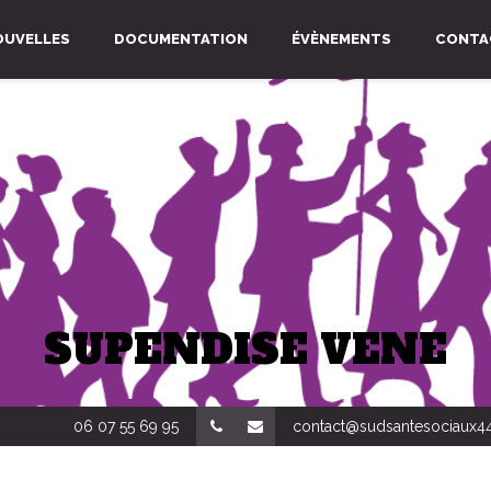
OUVELLES
DOCUMENTATION
ÉVÈNEMENTS
CONTA
SUPENDISE VENE
06 07 55 69 95
contact@sudsantesociaux44