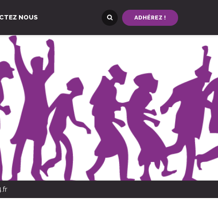
CTEZ NOUS
ADHÉREZ !
.fr