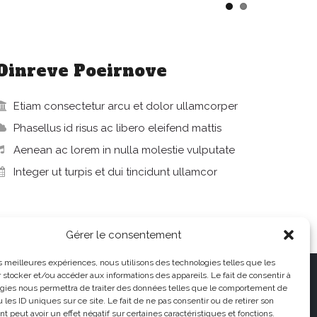
Oinreve Poeirnove
Etiam consectetur arcu et dolor ullamcorper
Phasellus id risus ac libero eleifend mattis
Aenean ac lorem in nulla molestie vulputate
Integer ut turpis et dui tincidunt ullamcor
Gérer le consentement
les meilleures expériences, nous utilisons des technologies telles que les
 stocker et/ou accéder aux informations des appareils. Le fait de consentir à
gies nous permettra de traiter des données telles que le comportement de
 les ID uniques sur ce site. Le fait de ne pas consentir ou de retirer son
 peut avoir un effet négatif sur certaines caractéristiques et fonctions.
Politique de confidentialité