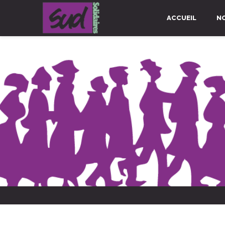
ACCUEIL
N