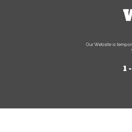
W
Our Website is tempor
1 